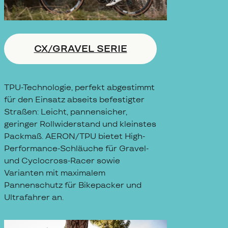
CX/GRAVEL SERIE
TPU-Technologie, perfekt abgestimmt
für den Einsatz abseits befestigter
Straßen: Leicht, pannensicher,
geringer Rollwiderstand und kleinstes
Packmaß. AERON/TPU bietet High-
Performance-Schläuche für Gravel-
und Cyclocross-Racer sowie
Varianten mit maximalem
Pannenschutz für Bikepacker und
Ultrafahrer an.