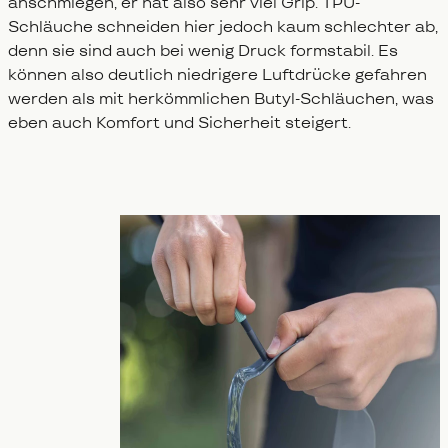
anschmiegen, er hat also sehr viel Grip. TPU-
Schläuche schneiden hier jedoch kaum schlechter ab,
denn sie sind auch bei wenig Druck formstabil. Es
können also deutlich niedrigere Luftdrücke gefahren
werden als mit herkömmlichen Butyl-Schläuchen, was
eben auch Komfort und Sicherheit steigert.