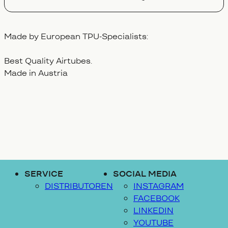
Made by European TPU-Specialists:
Best Quality Airtubes.
Made in Austria
SERVICE
SOCIAL MEDIA
DISTRIBUTOREN
INSTAGRAM
FACEBOOK
LINKEDIN
YOUTUBE