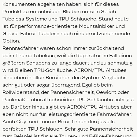
Konsumenten abgehalten haben, sich für dieses
Produkt zu entscheiden. Bleiben unterm Strich
Tubeless-Systeme und TPU-Schläuche. Stand heute
ist für performance-orientierte Mountainbiker und
Gravel-Fahrer Tubeless noch eine ernstzunehmende
Option.
Rennradfahrer waren schon immer zurückhaltend
beim Thema Tubeless, weil die Reparatur im Fall eines
größeren Schadens zu lange dauert und zu schmutzig
wird. Bleiben TPU-Schläuche. AERON/TPU Airtubes
sind eben in allen Bereichen des System-Vergleichs
sehr gut oder sogar überragend. Egal ob beim
Rollwiderstand, der Pannensicherheit, Gewicht oder
Packmaß – überall schneiden TPU-Schläuche sehr gut
ab. Darüber hinaus gibt es AERON/TPU Airtubes aber
eben nicht nur für leistungsorientierte Fahrradfahrer.
Auch City- und Touren-Biker finden den jeweils
perfekten TPU-Schlauch. Sehr gute Pannensicherheit
zum Beispiel ist für alle Touren- und E-Bike-Fahrer und