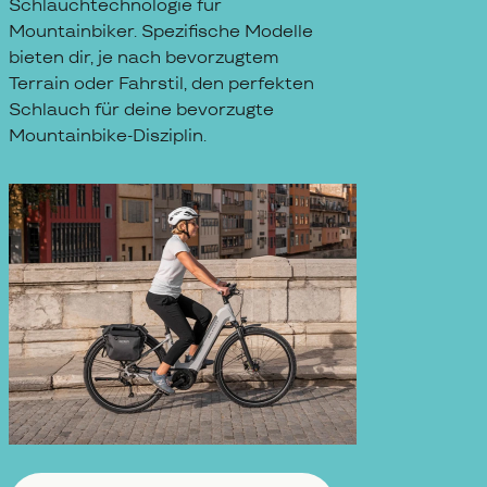
Schlauchtechnologie für
Mountainbiker. Spezifische Modelle
bieten dir, je nach bevorzugtem
Terrain oder Fahrstil, den perfekten
Schlauch für deine bevorzugte
Mountainbike-Disziplin.