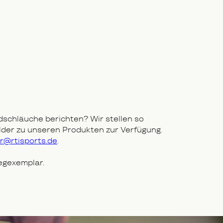
chläuche berichten? Wir stellen so
Bilder zu unseren Produkten zur Verfügung.
er@rtisports.de
.
legexemplar.