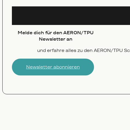
Newsletter
Melde dich für den AERON/TPU
Newsletter an
und erfahre alles zu den AERON‍/‍TPU S
Newsletter abonnieren