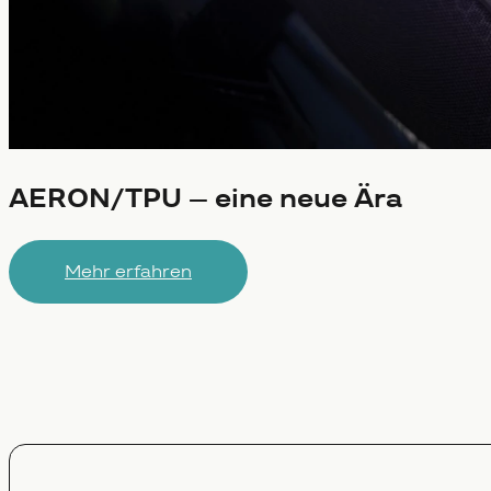
AERON/TPU – eine neue Ära
Mehr erfahren