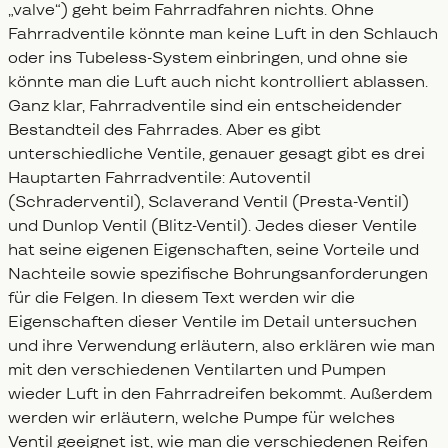
„valve“) geht beim Fahrradfahren nichts. Ohne
Fahrradventile könnte man keine Luft in den Schlauch
oder ins Tubeless-System einbringen, und ohne sie
könnte man die Luft auch nicht kontrolliert ablassen.
Ganz klar, Fahrradventile sind ein entscheidender
Bestandteil des Fahrrades. Aber es gibt
unterschiedliche Ventile, genauer gesagt gibt es drei
Hauptarten Fahrradventile: Autoventil
(Schraderventil), Sclaverand Ventil (Presta-Ventil)
und Dunlop Ventil (Blitz-Ventil). Jedes dieser Ventile
hat seine eigenen Eigenschaften, seine Vorteile und
Nachteile sowie spezifische Bohrungsanforderungen
für die Felgen. In diesem Text werden wir die
Eigenschaften dieser Ventile im Detail untersuchen
und ihre Verwendung erläutern, also erklären wie man
mit den verschiedenen Ventilarten und Pumpen
wieder Luft in den Fahrradreifen bekommt. Außerdem
werden wir erläutern, welche Pumpe für welches
Ventil geeignet ist, wie man die verschiedenen Reifen