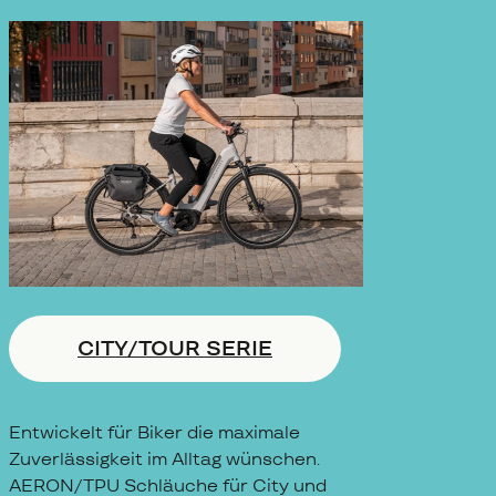
CITY/TOUR SERIE
Entwickelt für Biker die maximale
Zuverlässigkeit im Alltag wünschen.
AERON/TPU Schläuche für City und