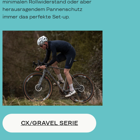
minimalen Rollwiderstand oder aber
herausragendem Pannenschutz
immer das perfekte Set-up.
CX/GRAVEL SERIE