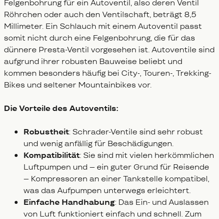
Felgenbohrung für ein Autoventil, also deren Ventil
Röhrchen oder auch den Ventilschaft, beträgt 8,5
Millimeter. Ein Schlauch mit einem Autoventil passt
somit nicht durch eine Felgenbohrung, die für das
dünnere Presta-Ventil vorgesehen ist. Autoventile sind
aufgrund ihrer robusten Bauweise beliebt und
kommen besonders häufig bei City-, Touren-, Trekking-
Bikes und seltener Mountainbikes vor.
Die Vorteile des Autoventils:
Robustheit
: Schrader-Ventile sind sehr robust
und wenig anfällig für Beschädigungen.
Kompatibilität
: Sie sind mit vielen herkömmlichen
Luftpumpen und – ein guter Grund für Reisende
– Kompressoren an einer Tankstelle kompatibel,
was das Aufpumpen unterwegs erleichtert.
Einfache Handhabung
: Das Ein- und Auslassen
von Luft funktioniert einfach und schnell. Zum