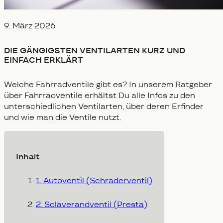
Veröffentlicht am
9. März 2026
DIE GÄNGIGSTEN VENTILARTEN KURZ UND
EINFACH ERKLÄRT
Welche Fahrradventile gibt es? In unserem Ratgeber
über Fahrradventile erhältst Du alle Infos zu den
unterschiedlichen Ventilarten, über deren Erfinder
und wie man die Ventile nutzt.
Inhalt
1. Autoventil (Schraderventil)
2. Sclaverandventil (Presta)