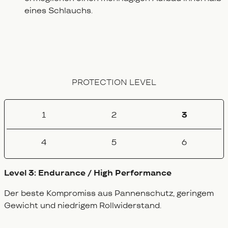
eines Schlauchs.
PROTECTION LEVEL
1
2
3
4
5
6
Level 3: Endurance / High Performance
Der beste Kompromiss aus Pannenschutz, geringem
Gewicht und niedrigem Rollwiderstand.