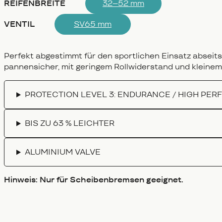
REIFENBREITE
32–52 mm
VENTIL
SV65 mm
Perfekt abgestimmt für den sportlichen Einsatz abseits 
pannensicher, mit geringem Rollwiderstand und kleine
PROTECTION LEVEL 3: ENDURANCE / HIGH PE
BIS ZU 63 % LEICHTER
ALUMINIUM VALVE
Hinweis: Nur für Scheibenbremsen geeignet.