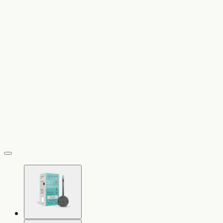
vergrößern