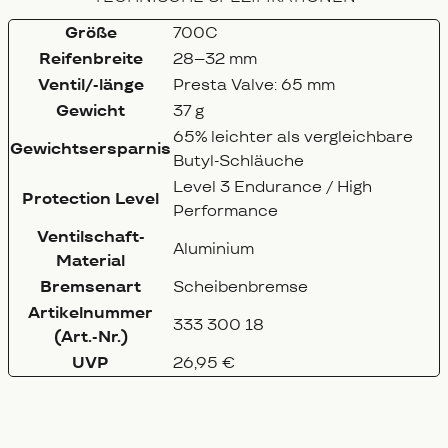
Größe
700C
Reifenbreite
28–32 mm
Ventil/-länge
Presta Valve: 65 mm
Gewicht
37 g
65% leichter als vergleichbare
Gewichtsersparnis
Butyl-Schläuche
Level 3 Endurance / High
Protection Level
Performance
Ventilschaft-
Aluminium
Material
Bremsenart
Scheibenbremse
Artikelnummer
333 300 18
(Art.-Nr.)
UVP
26,95 €