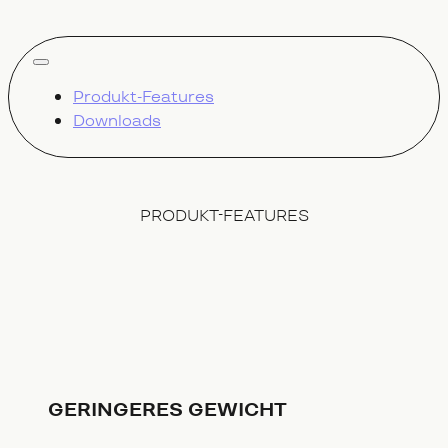
alle zeigen
Produkt-Features
Downloads
PRODUKT-FEATURES
GERINGERES GEWICHT