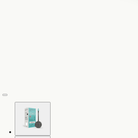
vergrößern