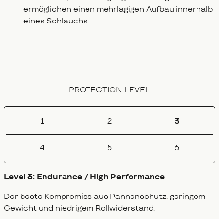
ermöglichen einen mehrlagigen Aufbau innerhalb
eines Schlauchs.
PROTECTION LEVEL
1
2
3
4
5
6
Level 3: Endurance / High Performance
Der beste Kompromiss aus Pannenschutz, geringem
Gewicht und niedrigem Rollwiderstand.