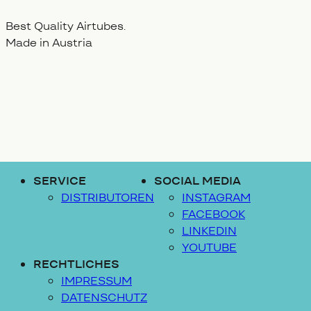
Best Quality Airtubes.
Made in Austria
SERVICE
SOCIAL MEDIA
DISTRIBUTOREN
INSTAGRAM
FACEBOOK
LINKEDIN
YOUTUBE
RECHTLICHES
IMPRESSUM
DATENSCHUTZ