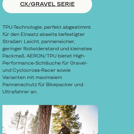
CX/GRAVEL SERIE
TPU-Technologie, perfekt abgestimmt
für den Einsatz abseits befestigter
Straßen: Leicht, pannensicher,
geringer Rollwiderstand und kleinstes
Packmaß. AERON/TPU bietet High-
Performance-Schläuche für Gravel-
und Cyclocross-Racer sowie
Varianten mit maximalem
Pannenschutz für Bikepacker und
Ultrafahrer an.