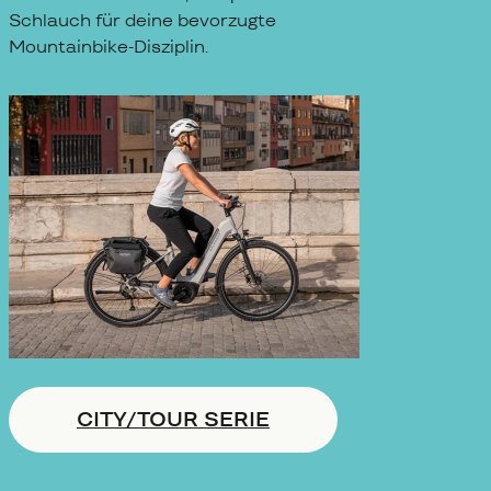
Schlauch für deine bevorzugte
Mountainbike-Disziplin.
CITY/TOUR SERIE