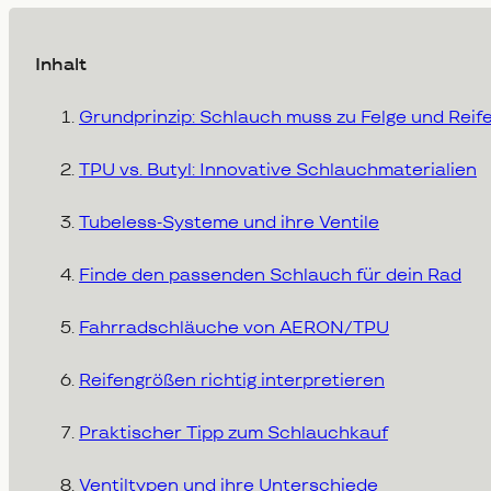
Inhalt
Grundprinzip: Schlauch muss zu Felge und Reif
TPU vs. Butyl: Innovative Schlauchmaterialien
Tubeless-Systeme und ihre Ventile
Finde den passenden Schlauch für dein Rad
Fahrradschläuche von AERON/TPU
Reifengrößen richtig interpretieren
Praktischer Tipp zum Schlauchkauf
Ventiltypen und ihre Unterschiede