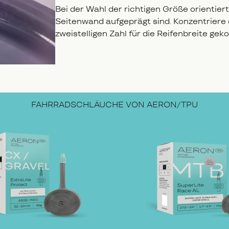
Bei der Wahl der richtigen Größe orientie
Seitenwand aufgeprägt sind. Konzentriere dic
zweistelligen Zahl für die Reifenbreite gekop
FAHRRADSCHLÄUCHE VON AERON/TPU