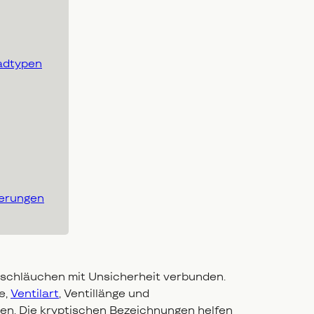
radtypen
gerungen
atzschläuchen mit Unsicherheit verbunden.
e,
Ventilart
, Ventillänge und
ren. Die kryptischen Bezeichnungen helfen