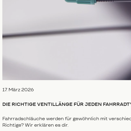
Veröffentlicht am
17. März 2026
DIE RICHTIGE VENTILLÄNGE FÜR JEDEN FAHRRADT
Fahrradschläuche werden für gewöhnlich mit verschied
Richtige? Wir erklären es dir.