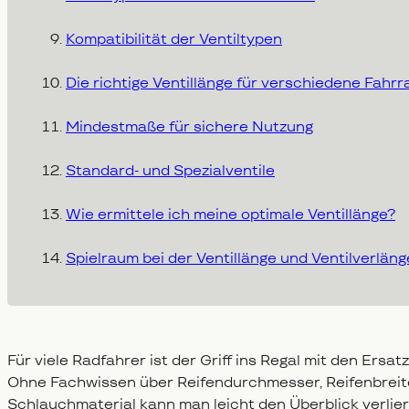
Kompatibilität der Ventiltypen
Die richtige Ventillänge für verschiedene Fahr
Mindestmaße für sichere Nutzung
Standard- und Spezialventile
Wie ermittele ich meine optimale Ventillänge?
Spielraum bei der Ventillänge und Ventilverlän
Für viele Radfahrer ist der Griff ins Regal mit den Ers
Ohne Fachwissen über Reifendurchmesser, Reifenbreit
Schlauchmaterial kann man leicht den Überblick verlie