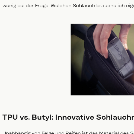
wenig bei der Frage: Welchen Schlauch brauche ich eig
TPU vs. Butyl: Innovative Schlauch
Unabhängig von Felge und Reifen ist das Material des 