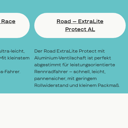
 Race
Road – ExtraLite
Protect AL
tra-leicht,
Der Road ExtraLite Protect mit
Mit kleinstem
Aluminium-Ventilschaft ist perfekt
abgestimmt für leistungsorientierte
s-Fahrer.
Rennradfahrer – schnell, leicht,
pannensicher, mit geringem
Rollwiderstand und kleinem Packmaß.