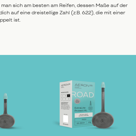
rt man sich am besten am Reifen, dessen Maße auf der
h auf eine dreistellige Zahl (z.B. 622), die mit einer
pelt ist.