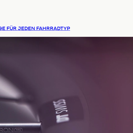
NGE FÜR JEDEN FAHRRADTYP