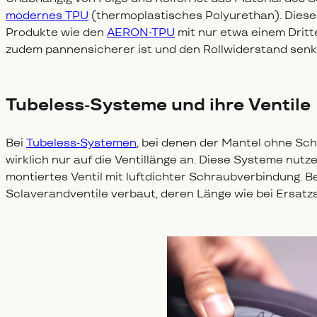
modernes TPU
(thermoplastisches Polyurethan). Dieser
Produkte wie den
AERON-TPU
mit nur etwa einem Drit
zudem pannensicherer ist und den Rollwiderstand senk
Tubeless-Systeme und ihre Ventile
Bei
Tubeless-Systemen
, bei denen der Mantel ohne Sch
wirklich nur auf die Ventillänge an. Diese Systeme nutz
montiertes Ventil mit luftdichter Schraubverbindung. B
Sclaverandventile verbaut, deren Länge wie bei Ersatzs