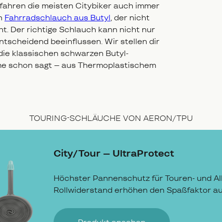
fahren die meisten Citybiker auch immer
en
Fahrradschlauch aus Butyl
, der nicht
t. Der richtige Schlauch kann nicht nur
tscheidend beeinflussen. Wir stellen dir
die klassischen schwarzen Butyl-
me schon sagt – aus Thermoplastischem
TOURING-SCHLÄUCHE VON AERON/TPU
City/Tour – UltraProtect
Höchster Pannenschutz für Touren- und All
Rollwiderstand erhöhen den Spaßfaktor auf