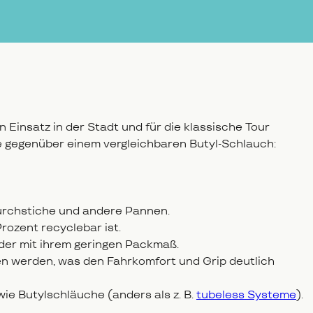
n Einsatz in der Stadt und für die klassische Tour
e gegenüber einem vergleichbaren Butyl-Schlauch:
 Durchstiche und andere Pannen.
Prozent recyclebar ist.
ender mit ihrem geringen Packmaß.
en werden, was den Fahrkomfort und Grip deutlich
ie Butylschläuche (anders als z. B.
tubeless Systeme
).