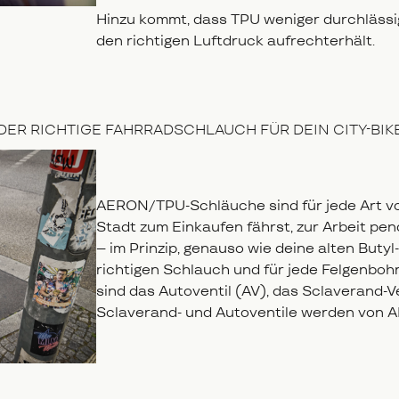
Hinzu kommt, dass TPU weniger durchlässig
den richtigen Luftdruck aufrechterhält.
DER RICHTIGE FAHRRADSCHLAUCH FÜR DEIN CITY-BIK
AERON/TPU-Schläuche sind für jede Art von
Stadt zum Einkaufen fährst, zur Arbeit pen
– im Prinzip, genauso wie deine alten Butyl
richtigen Schlauch und für jede Felgenboh
sind das Autoventil (AV), das Sclaverand-Ve
Sclaverand- und Autoventile werden von