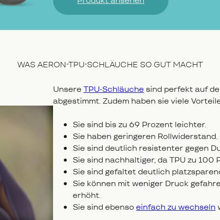
Produkt ansehen
WAS AERON-TPU-SCHLÄUCHE SO GUT MACHT
Unsere
TPU-Schläuche
sind perfekt auf de
abgestimmt. Zudem haben sie viele Vorteil
Sie sind bis zu 69 Prozent leichter.
Sie haben geringeren Rollwiderstand.
Sie sind deutlich resistenter gegen
Sie sind nachhaltiger, da TPU zu 100 
Sie sind gefaltet deutlich platzspar
Sie können mit weniger Druck gefahr
erhöht.
Sie sind ebenso
einfach zu wechseln
w