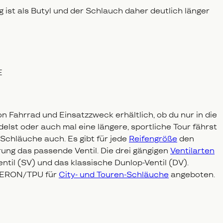
 ist als Butyl und der Schlauch daher deutlich länger
E
 Fahrrad und Einsatzzweck erhältlich, ob du nur in die
delst oder auch mal eine längere, sportliche Tour fährst
-Schläuche auch. Es gibt für jede
Reifengröße
den
rung das passende Ventil. Die drei gängigen
Ventilarten
ntil (SV) und das klassische Dunlop-Ventil (DV).
 AERON/TPU für
City- und Touren-Schläuche
angeboten.