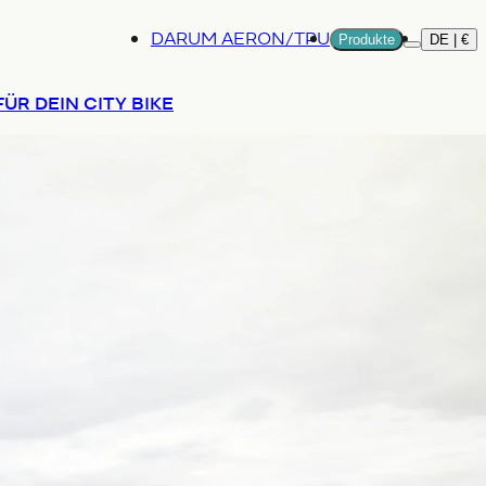
DARUM AERON/TPU
Produkte
DE | €
Mehr
R DEIN CITY BIKE