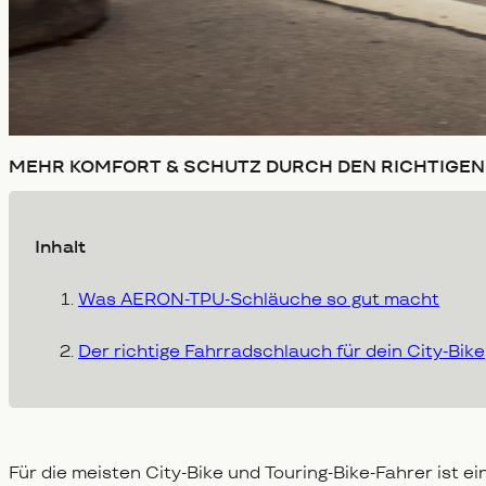
MEHR KOMFORT & SCHUTZ DURCH DEN RICHTIGEN 
Inhalt
Was AERON-TPU-Schläuche so gut macht
Der richtige Fahrradschlauch für dein City-Bike
Für die meisten City-Bike und Touring-Bike-Fahrer ist ei