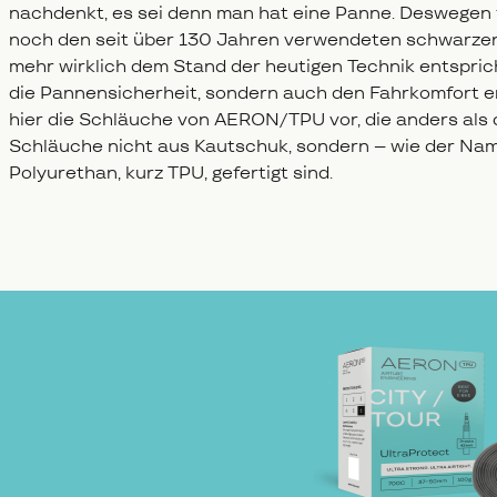
nachdenkt, es sei denn man hat eine Panne. Deswegen 
noch den seit über 130 Jahren verwendeten schwarz
mehr wirklich dem Stand der heutigen Technik entsprich
die Pannensicherheit, sondern auch den Fahrkomfort en
hier die Schläuche von AERON/TPU vor, die anders als 
Schläuche nicht aus Kautschuk, sondern – wie der Na
Polyurethan, kurz TPU, gefertigt sind.