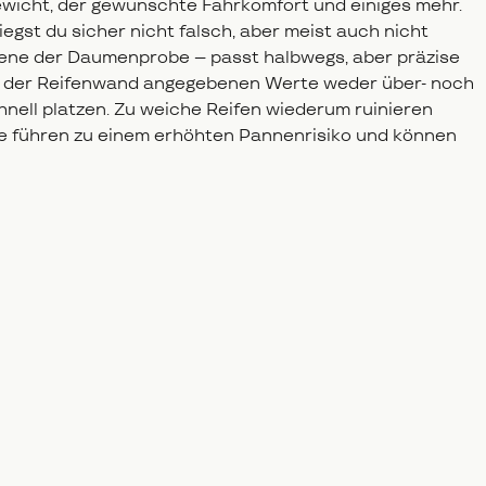
ewicht, der gewünschte Fahrkomfort und einiges mehr.
egst du sicher nicht falsch, aber meist auch nicht
Ebene der Daumenprobe – passt halbwegs, aber präzise
 auf der Reifenwand angegebenen Werte weder über- noch
hnell platzen. Zu weiche Reifen wiederum ruinieren
ge führen zu einem erhöhten Pannenrisiko und können