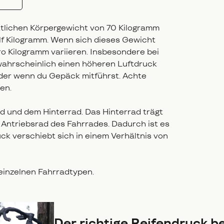
ittlichen Körpergewicht von 70 Kilogramm
lf Kilogramm. Wenn sich dieses Gewicht
ro Kilogramm variieren. Insbesondere bei
ahrscheinlich einen höheren Luftdruck
der wenn du Gepäck mitführst. Achte
en.
d und dem Hinterrad. Das Hinterrad trägt
 Antriebsrad des Fahrrades. Dadurch ist es
ck verschiebt sich in einem Verhältnis von
 einzelnen Fahrradtypen.
Der richtige Reifendruck b