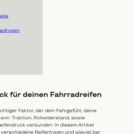
elle
radtypen
uck für deinen Fahrradreifen
chtiger Faktor, der dein Fahrgefühl, deine
nn. Traktion, Rollwiderstand, sowie
ifendruck verbunden. In diesem Artikel
r verschiedene Reifentypen und wieviel bar