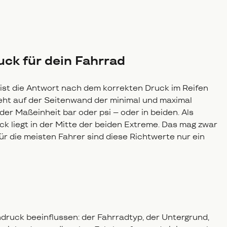
uck für dein Fahrrad
ist die Antwort nach dem korrekten Druck im Reifen
eht auf der Seitenwand der minimal und maximal
 der Maßeinheit bar oder psi – oder in beiden. Als
k liegt in der Mitte der beiden Extreme. Das mag zwar
für die meisten Fahrer sind diese Richtwerte nur ein
ndruck beeinflussen: der Fahrradtyp, der Untergrund,