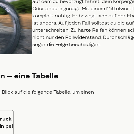
auf dem du bevorzugt fährst, dein Körperg
Oder anders gesagt: Mit einem Mittelwert li
komplett richtig. Er bewegt sich auf der 
ist anders. Auf jeden Fall solltest du die
unterschreiten. Zu harte Reifen können sc
nicht nur den Rollwiderstand, Durchschlä
sogar die Felge beschädigen.
n – eine Tabelle
Blick auf die folgende Tabelle, um einen
druck
in psi