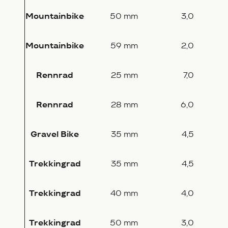
Mountainbike
50 mm
3,0
Mountainbike
59 mm
2,0
Rennrad
25 mm
7,0
Rennrad
28 mm
6,0
Gravel Bike
35 mm
4,5
Trekkingrad
35 mm
4,5
Trekkingrad
40 mm
4,0
Trekkingrad
50 mm
3,0