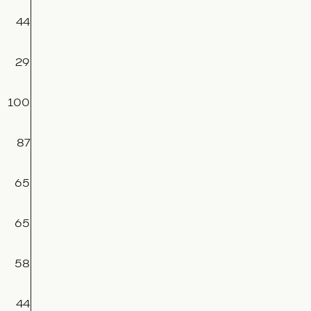
44
29
100
87
65
65
58
44